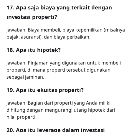
17. Apa saja biaya yang terkait dengan
investasi properti?
Jawaban: Biaya membeli, biaya kepemilikan (misalnya
pajak, asuransi), dan biaya perbaikan.
18. Apa itu hipotek?
Jawaban: Pinjaman yang digunakan untuk membeli
properti, di mana properti tersebut digunakan
sebagai jaminan.
19. Apa itu ekuitas properti?
Jawaban: Bagian dari properti yang Anda miliki,
dihitung dengan mengurangi utang hipotek dari
nilai properti.
20. Apa itu leverage dalam investasi