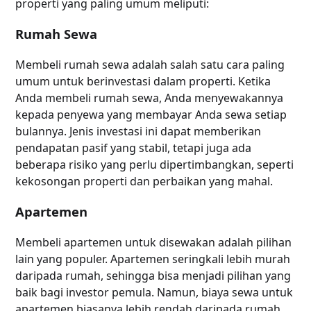
properti yang paling umum meliputi:
Rumah Sewa
Membeli rumah sewa adalah salah satu cara paling
umum untuk berinvestasi dalam properti. Ketika
Anda membeli rumah sewa, Anda menyewakannya
kepada penyewa yang membayar Anda sewa setiap
bulannya. Jenis investasi ini dapat memberikan
pendapatan pasif yang stabil, tetapi juga ada
beberapa risiko yang perlu dipertimbangkan, seperti
kekosongan properti dan perbaikan yang mahal.
Apartemen
Membeli apartemen untuk disewakan adalah pilihan
lain yang populer. Apartemen seringkali lebih murah
daripada rumah, sehingga bisa menjadi pilihan yang
baik bagi investor pemula. Namun, biaya sewa untuk
apartemen biasanya lebih rendah daripada rumah,