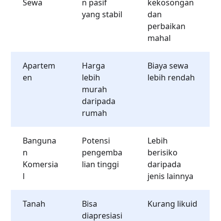
Sewa
n pasif
kekosongan
yang stabil
dan
perbaikan
mahal
Apartem
Harga
Biaya sewa
en
lebih
lebih rendah
murah
daripada
rumah
Banguna
Potensi
Lebih
n
pengemba
berisiko
Komersia
lian tinggi
daripada
l
jenis lainnya
Tanah
Bisa
Kurang likuid
diapresiasi