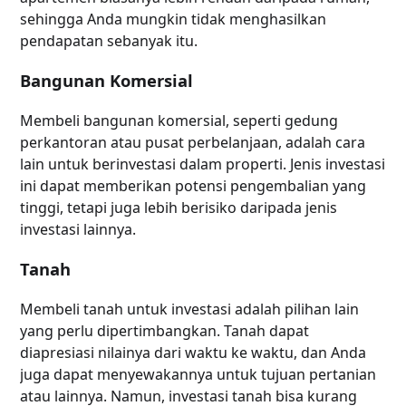
sehingga Anda mungkin tidak menghasilkan
pendapatan sebanyak itu.
Bangunan Komersial
Membeli bangunan komersial, seperti gedung
perkantoran atau pusat perbelanjaan, adalah cara
lain untuk berinvestasi dalam properti. Jenis investasi
ini dapat memberikan potensi pengembalian yang
tinggi, tetapi juga lebih berisiko daripada jenis
investasi lainnya.
Tanah
Membeli tanah untuk investasi adalah pilihan lain
yang perlu dipertimbangkan. Tanah dapat
diapresiasi nilainya dari waktu ke waktu, dan Anda
juga dapat menyewakannya untuk tujuan pertanian
atau lainnya. Namun, investasi tanah bisa kurang