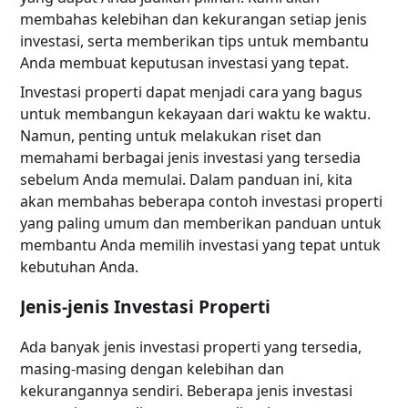
membahas kelebihan dan kekurangan setiap jenis
investasi, serta memberikan tips untuk membantu
Anda membuat keputusan investasi yang tepat.
Investasi properti dapat menjadi cara yang bagus
untuk membangun kekayaan dari waktu ke waktu.
Namun, penting untuk melakukan riset dan
memahami berbagai jenis investasi yang tersedia
sebelum Anda memulai. Dalam panduan ini, kita
akan membahas beberapa contoh investasi properti
yang paling umum dan memberikan panduan untuk
membantu Anda memilih investasi yang tepat untuk
kebutuhan Anda.
Jenis-jenis Investasi Properti
Ada banyak jenis investasi properti yang tersedia,
masing-masing dengan kelebihan dan
kekurangannya sendiri. Beberapa jenis investasi