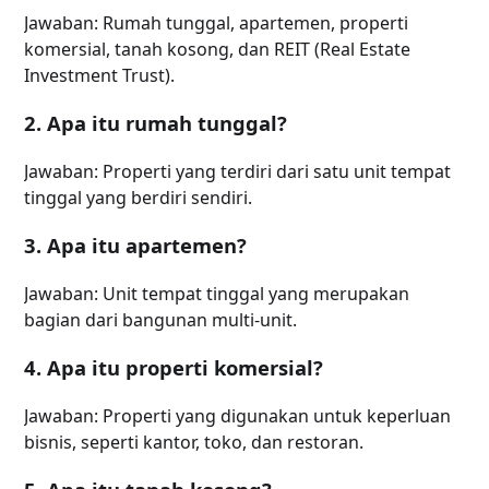
Jawaban: Rumah tunggal, apartemen, properti
komersial, tanah kosong, dan REIT (Real Estate
Investment Trust).
2. Apa itu rumah tunggal?
Jawaban: Properti yang terdiri dari satu unit tempat
tinggal yang berdiri sendiri.
3. Apa itu apartemen?
Jawaban: Unit tempat tinggal yang merupakan
bagian dari bangunan multi-unit.
4. Apa itu properti komersial?
Jawaban: Properti yang digunakan untuk keperluan
bisnis, seperti kantor, toko, dan restoran.