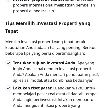
properti internasional melibatkan pembelian
properti di negara lain.
Tips Memilih Investasi Properti yang
Tepat
Memilih investasi properti yang tepat untuk
kebutuhan Anda adalah hal yang penting. Berikut
beberapa tips yang perlu dipertimbangkan:
Tentukan tujuan investasi Anda.
Apa yang
ingin Anda capai dengan investasi properti
Anda? Apakah Anda mencari pendapatan pasif,
apresiasi modal, atau kombinasi keduanya?
Lakukan riset pasar.
Luangkan waktu untuk
mempelajari pasar real estat di daerah tempat
Anda ingin berinvestasi. Ini akan membantu
Anda mengidentifikasi properti yang