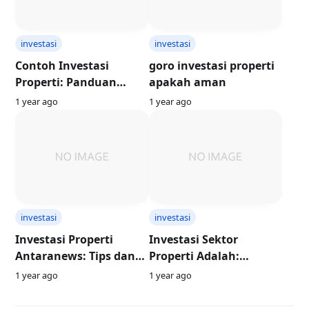
investasi
investasi
Contoh Investasi
goro investasi properti
Properti: Panduan
apakah aman
Lengkap
1 year ago
1 year ago
investasi
investasi
Investasi Properti
Investasi Sektor
Antaranews: Tips dan
Properti Adalah:
Panduan Lengkap
Panduan Komprehensif
1 year ago
1 year ago
untuk Pemula