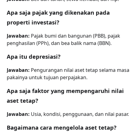
Apa saja pajak yang dikenakan pada
properti investasi?
Jawaban:
Pajak bumi dan bangunan (PBB), pajak
penghasilan (PPh), dan bea balik nama (BBN).
Apa itu depresiasi?
Jawaban:
Pengurangan nilai aset tetap selama masa
pakainya untuk tujuan perpajakan.
Apa saja faktor yang mempengaruhi nilai
aset tetap?
Jawaban:
Usia, kondisi, penggunaan, dan nilai pasar.
Bagaimana cara mengelola aset tetap?