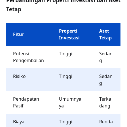
Perbandingan Properti Investasi dan Aset
Tetap
Properti
Aset
Fitur
Investasi
Tetap
Potensi
Tinggi
Sedan
Pengembalian
g
Risiko
Tinggi
Sedan
g
Pendapatan
Umumnya
Terka
Pasif
ya
dang
Biaya
Tinggi
Renda