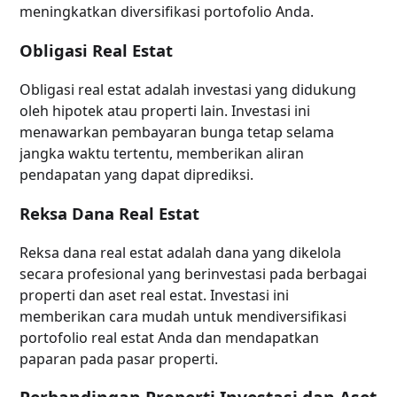
meningkatkan diversifikasi portofolio Anda.
Obligasi Real Estat
Obligasi real estat adalah investasi yang didukung
oleh hipotek atau properti lain. Investasi ini
menawarkan pembayaran bunga tetap selama
jangka waktu tertentu, memberikan aliran
pendapatan yang dapat diprediksi.
Reksa Dana Real Estat
Reksa dana real estat adalah dana yang dikelola
secara profesional yang berinvestasi pada berbagai
properti dan aset real estat. Investasi ini
memberikan cara mudah untuk mendiversifikasi
portofolio real estat Anda dan mendapatkan
paparan pada pasar properti.